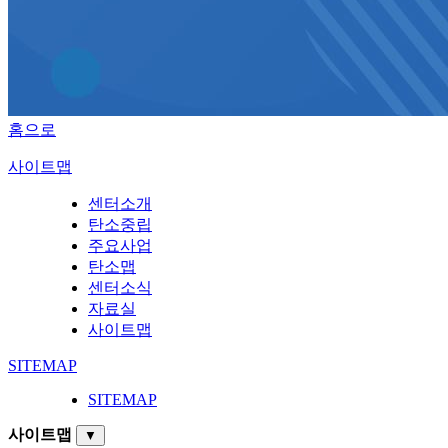
홈으로
사이트맵
센터소개
탄소중립
주요사업
탄소맵
센터소식
자료실
사이트맵
SITEMAP
SITEMAP
사이트맵
▼