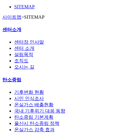
SITEMAP
사이트맵
>
SITEMAP
센터소개
센터장 인사말
센터 소개
설립목적
조직도
오시는 길
탄소중립
기후변화 현황
시민 인식조사
온실가스 배출현황
국내 기후위기 대응 동향
탄소중립 기본계획
울산시 탄소중립 정책
온실가스 감축 효과