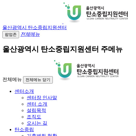
울산광역시 탄소중립지원센터
전체메뉴
팝업존
울산광역시 탄소중립지원센터 주메뉴
전체메뉴
전체메뉴 닫기
센터소개
센터장 인사말
센터 소개
설립목적
조직도
오시는 길
탄소중립
기후변화 현황